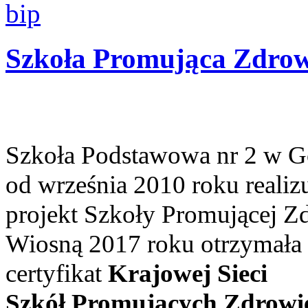
Szkoła Promująca Zdrow
Szkoła Podstawowa nr 2 w G
od września 2010 roku realiz
projekt Szkoły Promującej Z
Wiosną 2017 roku otrzymała
certyfikat
Krajowej Sieci
Szkół Promujących Zdrowi